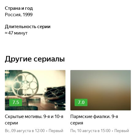
Страна и год
Россия, 1999
Длительность серии
≈ 47 минут
Другие сериалы
7.5
7.0
Скрытые мотивы. 9-я и 10-я
Пармские фиалки. 9-я
серии
серия
вс, 09 августа
в 12:00
•
Первый
пн, 10 августа
в 15:00
•
Первый