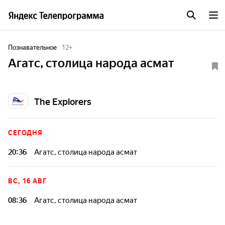
Познавательное
12
+
Агатс, столица народа асмат
The Explorers
СЕГОДНЯ
20:36
Агатс, столица народа асмат
ВС, 16 АВГ
08:36
Агатс, столица народа асмат