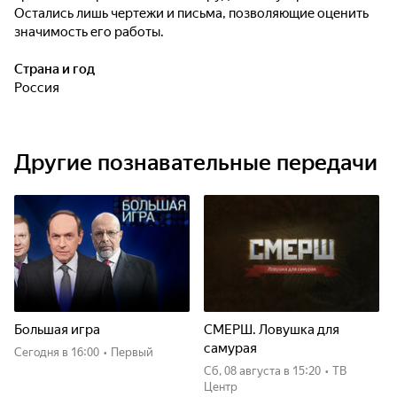
Остались лишь чертежи и письма, позволяющие оценить
значимость его работы.
Страна и год
Россия
Другие познавательные передачи
Большая игра
СМЕРШ. Ловушка для
самурая
Сегодня
в 16:00
•
Первый
сб, 08 августа
в 15:20
•
ТВ
Центр