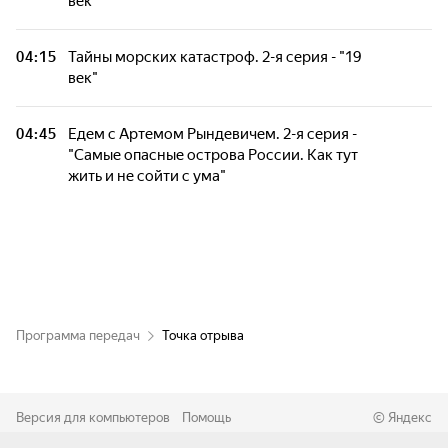
век"
04:15
Тайны морских катастроф. 2-я серия - "19
век"
04:45
Едем с Артемом Рындевичем. 2-я серия -
"Самые опасные острова России. Как тут
жить и не сойти с ума"
Программа передач
Точка отрыва
Версия для компьютеров
Помощь
©
Яндекс