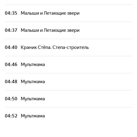
04:35
Малыши и Летающие звери
04:37
Малыши и Летающие звери
04:40
Краник Стёпа. Степа-строитель
04:46
Мультмама
04:48
Мультмама
04:50
Мультмама
04:52
Мультмама