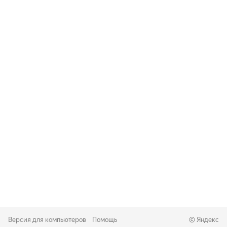
Версия для компьютеров
Помощь
©
Яндекс