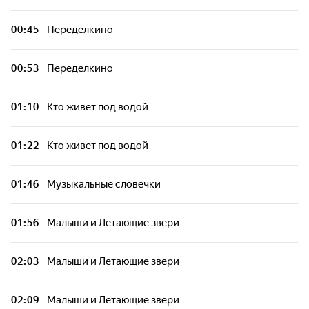
00:45
Переделкино
00:53
Переделкино
01:10
Кто живет под водой
01:22
Кто живет под водой
01:46
Музыкальные словечки
01:56
Малыши и Летающие звери
02:03
Малыши и Летающие звери
02:09
Малыши и Летающие звери