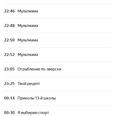
22:46
Мультмама
22:48
Мультмама
22:50
Мультмама
22:52
Мультмама
23:05
Ограбление по-зверски
23:25
Твой рецепт
00:14
Приколы 13-й школы
00:30
Я выбираю спорт