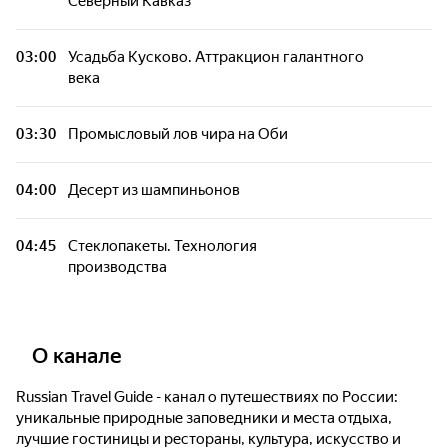
Северный Кавказ
03:00
Усадьба Кусково. Аттракцион галантного
века
03:30
Промысловый лов чира на Оби
04:00
Десерт из шампиньонов
04:45
Стеклопакеты. Технология
производства
О канале
Russian Travel Guide - канал о путешествиях по России:
уникальные природные заповедники и места отдыха,
лучшие гостиницы и рестораны, культура, искусство и