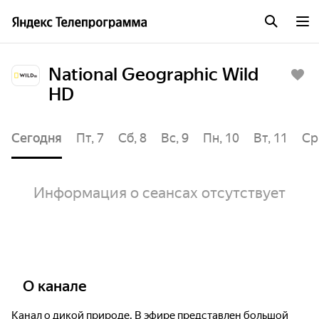
National Geographic Wild
HD
Сегодня
Пт, 7
Сб, 8
Вс, 9
Пн, 10
Вт, 11
Ср
Информация о сеансах отсутствует
О канале
Канал о дикой природе. В эфире представлен большой