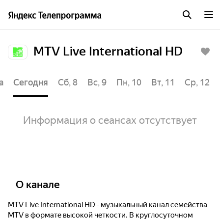
MTV Live International HD
а
Сегодня
Сб, 8
Вс, 9
Пн, 10
Вт, 11
Ср, 12
Информация о сеансах отсутствует
О канале
MTV Live International HD - музыкальный канал семейства
MTV в формате высокой четкости. В круглосуточном