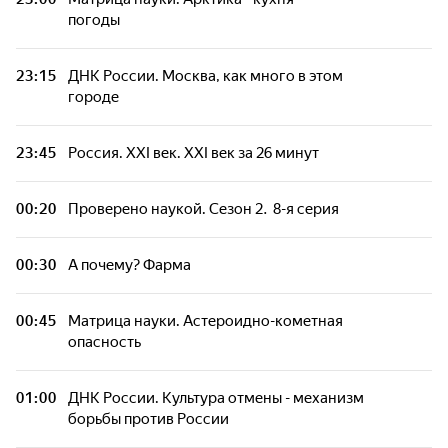
погоды
23:15
ДНК России. Москва, как много в этом
городе
23:45
Россия. XXI век. XXI век за 26 минут
00:20
Проверено наукой. Сезон 2. 8-я серия
00:30
А почему? Фарма
00:45
Матрица науки. Астероидно-кометная
опасность
01:00
ДНК России. Культура отмены - механизм
борьбы против России