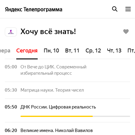
Хочу всё знать!
чера
Сегодня
Пн, 10
Вт, 11
Ср, 12
Чт, 13
Пт,
05:00
От Вече до ЦИК. Современный
избирательный процесс
05:30
Матрица науки. Теория чисел
05:50
ДНК России. Цифровая реальность
06:20
Великие имена. Николай Вавилов